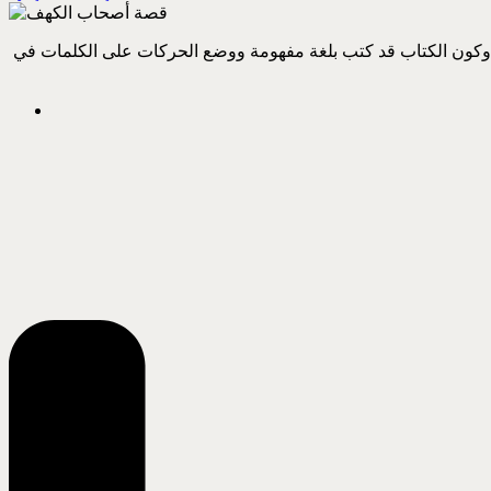
حق. وكون الكتاب قد كتب بلغة مفهومة ووضع الحركات على الكلمات في