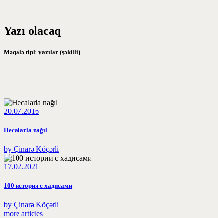
Yazı olacaq
Məqalə tipli yazılar (şəkilli)
20.07.2016
Hecalarla nağıl
by Çinarə Köçərli
17.02.2021
100 истории с хадисами
by Çinarə Köçərli
more articles