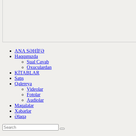
ANA SƏHİFƏ
Haqqımızda
Sual Cavab
Oxuculardan
KİTABLAR
Satış
Qalereya
Videolar
Fotolar
Audiolar
Məqalələr
Xəbərlər
Əlaqə