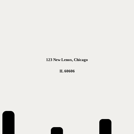
123 New Lenox, Chicago
IL 60606