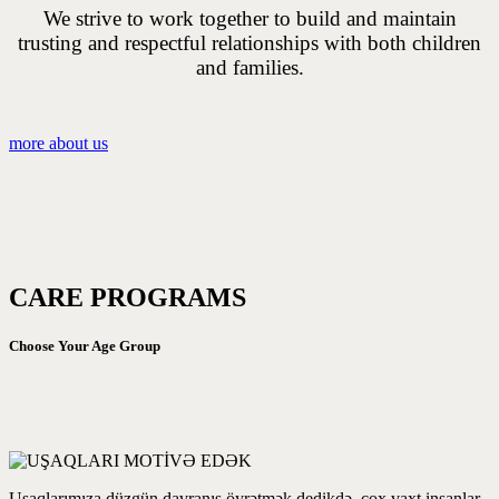
We strive to work together to build and maintain
trusting and respectful relationships with both children
and families.
more about us
CARE PROGRAMS
Choose Your Age Group
Uşaqlarımıza düzgün davranış öyrətmək dedikdə, çox vaxt insanlar