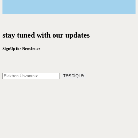
stay tuned with our updates
SignUp for Newsletter