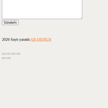
2026 Saytı yaratdı
AB DESİGN