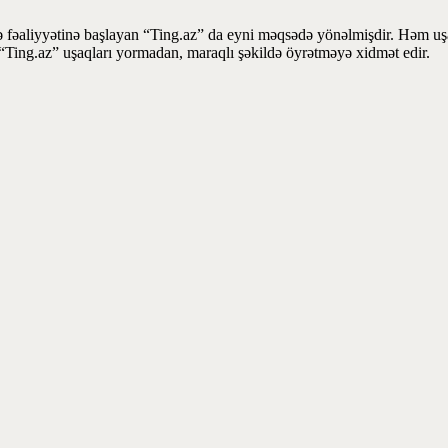
 fəaliyyətinə başlayan “Ting.az” da eyni məqsədə yönəlmişdir. Həm uşaq
la “Ting.az” uşaqları yormadan, maraqlı şəkildə öyrətməyə xidmət edir.