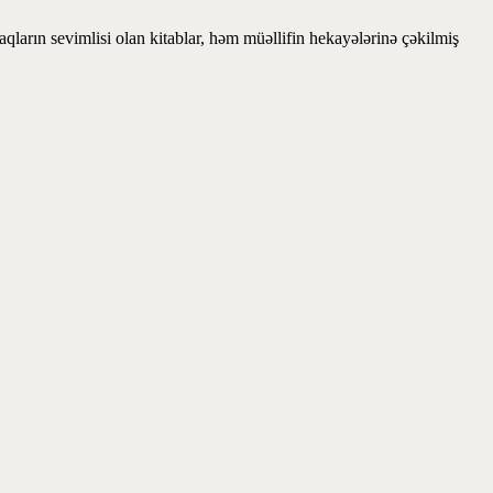
ların sevimlisi olan kitablar, həm müəllifin hekayələrinə çəkilmiş