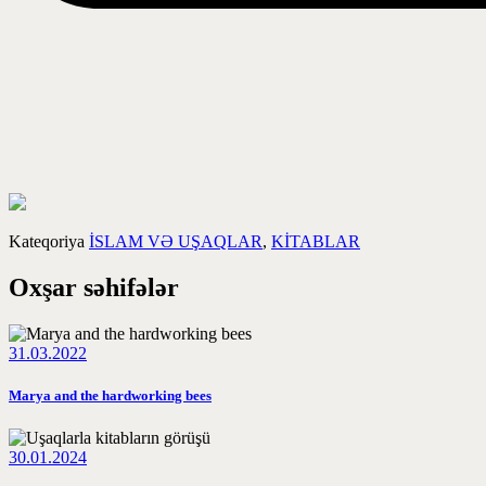
Kateqoriya
İSLAM VƏ UŞAQLAR
,
KİTABLAR
Oxşar səhifələr
31.03.2022
Marya and the hardworking bees
30.01.2024