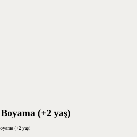
 Boyama (+2 yaş)
Boyama (+2 yaş)