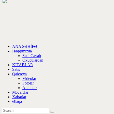
ANA SƏHİFƏ
Haqqımızda
Sual Cavab
Oxuculardan
KİTABLAR
Satış
Qalereya
Videolar
Fotolar
Audiolar
Məqalələr
Xəbərlər
Əlaqə