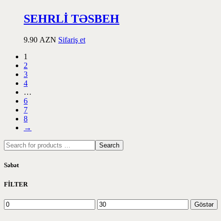
SEHRLİ TƏSBEH
9.90
AZN
Sifariş et
1
2
3
4
…
6
7
8
→
Search
Səbət
FİLTER
Göstər