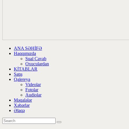
ANA SƏHİFƏ
Haqqımızda
Sual Cavab
Oxuculardan
KİTABLAR
Satış
Qalereya
Videolar
Fotolar
Audiolar
Məqalələr
Xəbərlər
Əlaqə