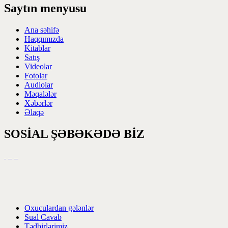
Saytın menyusu
Ana səhifə
Haqqımızda
Kitablar
Satış
Videolar
Fotolar
Audiolar
Məqalələr
Xəbərlər
Əlaqə
SOSİAL ŞƏBƏKƏDƏ BİZ
Oxuculardan gələnlər
Sual Cavab
Tədbirlərimiz