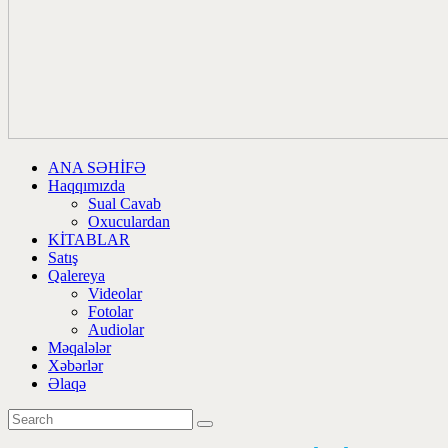
ANA SƏHİFƏ
Haqqımızda
Sual Cavab
Oxuculardan
KİTABLAR
Satış
Qalereya
Videolar
Fotolar
Audiolar
Məqalələr
Xəbərlər
Əlaqə