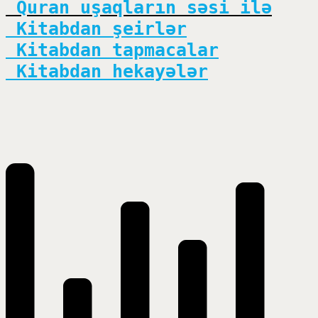
 Quran uşaqların səsi ilə
 Kitabdan şeirlər
 Kitabdan tapmacalar
 Kitabdan hekayələr