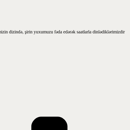
izin dizində, şirin yuxumuzu fəda edərək saatlarla dinlədiklərimizdir