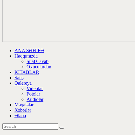
ANA SƏHİFƏ
Haqqımızda
Sual Cavab
Oxuculardan
KİTABLAR
Satış
Qalereya
Videolar
Fotolar
Audiolar
Məqalələr
Xəbərlər
Əlaqə