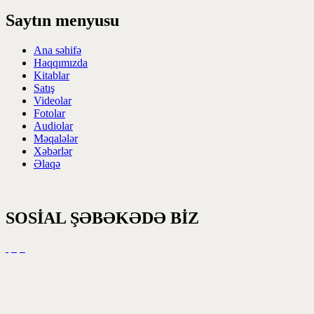
Saytın menyusu
Ana səhifə
Haqqımızda
Kitablar
Satış
Videolar
Fotolar
Audiolar
Məqalələr
Xəbərlər
Əlaqə
SOSİAL ŞƏBƏKƏDƏ BİZ