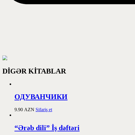
DİGƏR KİTABLAR
ОДУВАНЧИКИ
9.90
AZN
Sifariş et
“Ərəb dili” İş dəftəri