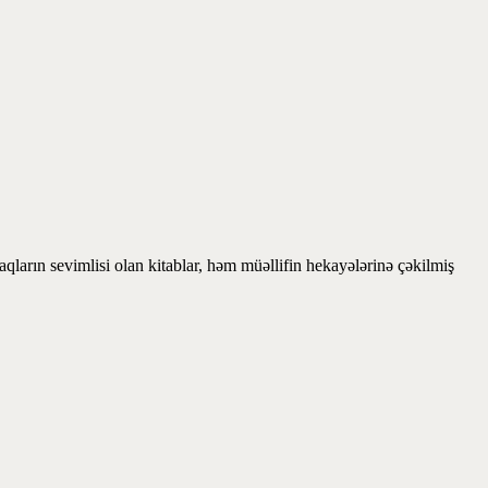
ların sevimlisi olan kitablar, həm müəllifin hekayələrinə çəkilmiş