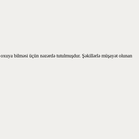
s oxuya bilməsi üçün nəzərdə tutulmuşdur. Şəkillərlə müşayət olunan