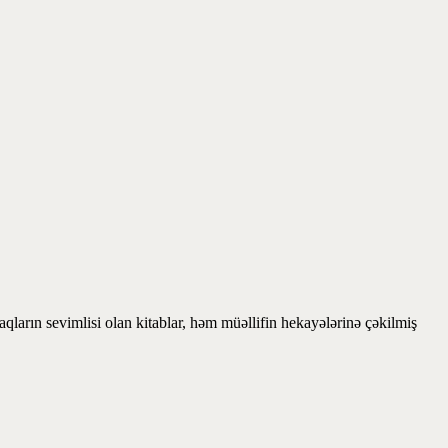
ların sevimlisi olan kitablar, həm müəllifin hekayələrinə çəkilmiş