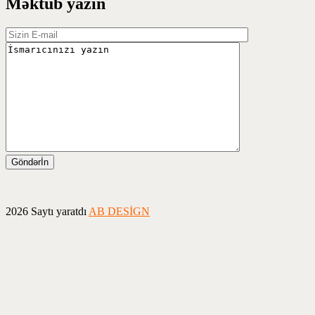
Məktub yazın
2026 Saytı yaratdı
AB DESİGN