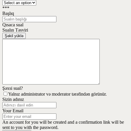
***
Başlıq
Qısaca sual
Sualın Təsviri
Şəkil yüklə
Şəxsi sual?
Yalnız administrator və moderator tərəfindən görünür.
Sizin adınız
Your Email
An account for you will be created and a confirmation link will be
sent to you with the password.