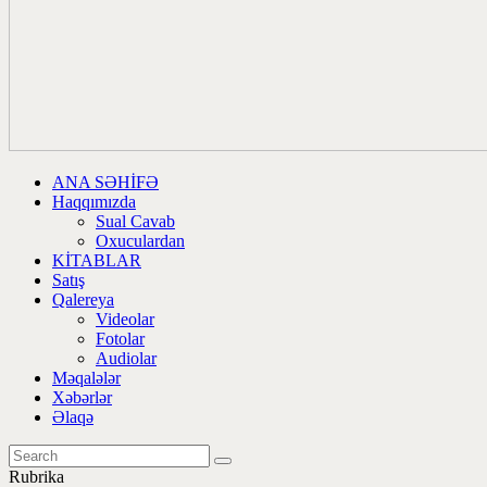
ANA SƏHİFƏ
Haqqımızda
Sual Cavab
Oxuculardan
KİTABLAR
Satış
Qalereya
Videolar
Fotolar
Audiolar
Məqalələr
Xəbərlər
Əlaqə
Rubrika