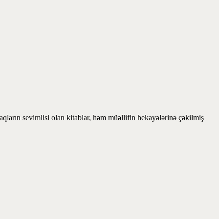
ların sevimlisi olan kitablar, həm müəllifin hekayələrinə çəkilmiş