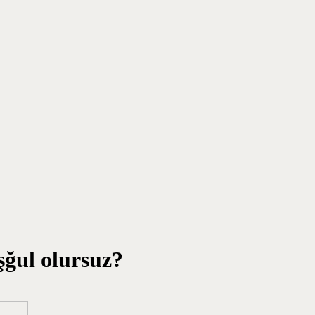
şğul olursuz?