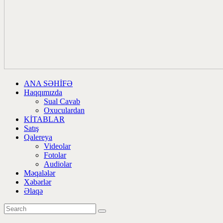
ANA SƏHİFƏ
Haqqımızda
Sual Cavab
Oxuculardan
KİTABLAR
Satış
Qalereya
Videolar
Fotolar
Audiolar
Məqalələr
Xəbərlər
Əlaqə