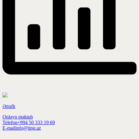
Ətraflı
Onlayn məktub
Telefon
+994 50 333 19 69
E-mail
info@ting.az