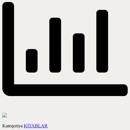
Kateqoriya
KİTABLAR