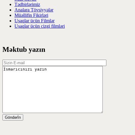
Tədbirlərimiz
Analara Tövsiyyələr
Müəllifin Fikirləri
Uşaqlar üçün Filmlər
Uşaqlar üçün cizgi filmləri
Məktub yazın