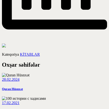
Kateqoriya
KİTABLAR
Oxşar səhifələr
28.02.2024
Quran Hüsnxət
17.02.2021