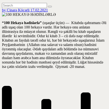
by Çinarə Köçərli
17.02.2021
“100 Hekayə hədislərlə”
(uşaqlar üçün) — Kitabda qəhramanı Əli
adlı uşaq olan 100 hekayə vardır. Hər hekayə onu anlatan
illüstrasiya ilə müayət olunur. Rəngli və şəkilli bu kitab uşaqların
illərdir ki sevimlisidir. Odur ki kitab 3 – cü dəfə nəşr edilmişdir.
Kitabın ən faydalı tərəfi odur ki, hər bir hekayədə uşaqlarınız İslam
Peyğəmbərinin (Allahın ona salavat və salamı olsun) hədisini
öyrənmiş olacaqlar. Ədəb qaydaları adlı bölümdə isə nümunəvi
davranış qaydalarını, məkan və zamandan asılı olaraq müxtəlif
duaları həm ərəbcə həm ana dilimizdə öyrənəcəklər. Kitabın
sonunda hər bir hədisin mənbəsi qeyd edilmişdir. Lüğət hissəsində
isə çətin sözlərin izahı verilmişdir. Qiyməti -20 manat.