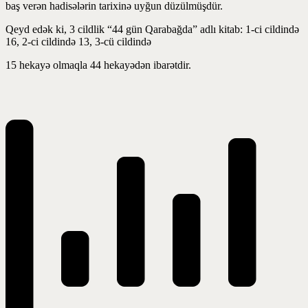
baş verən hadisələrin tarixinə uyğun düzülmüşdür.
Qeyd edək ki, 3 cildlik “44 gün Qarabağda” adlı kitab: 1-ci cildində
16, 2-ci cildində 13, 3-cü cildində
15 hekayə olmaqla 44 hekayədən ibarətdir.